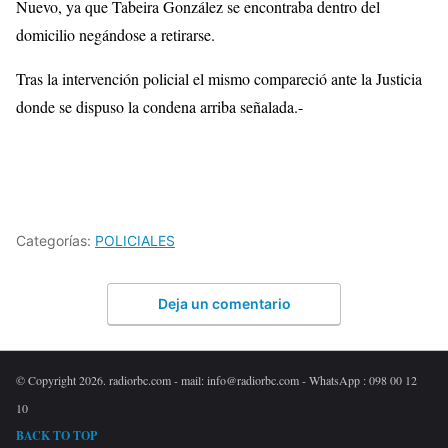
Nuevo, ya que Tabeira González se encontraba dentro del
domicilio negándose a retirarse.
Tras la intervención policial el mismo compareció ante la Justicia
donde se dispuso la condena arriba señalada.-
Categorías:
POLICIALES
Deja un comentario
© Copyright 2026. radiorbc.com - mail: info@radiorbc.com - WhatsApp : 098 00 12
10
BACK TO TOP