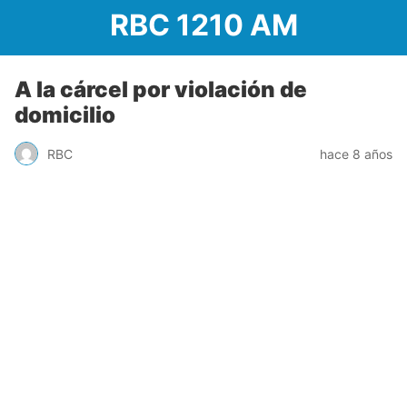
RBC 1210 AM
A la cárcel por violación de
domicilio
RBC
hace 8 años