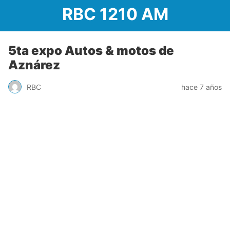
RBC 1210 AM
5ta expo Autos & motos de
Aznárez
RBC
hace 7 años