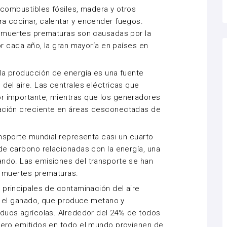
 combustibles fósiles, madera y otros
a cocinar, calentar y encender fuegos.
e muertes prematuras
son causadas por la
or cada año, la gran mayoría en países en
a producción de energía es una fuente
del aire. Las centrales eléctricas que
 importante, mientras que los generadores
ación creciente en áreas desconectadas de
ansporte mundial
representa casi un cuarto
de carbono relacionadas con la energía, una
ndo. Las emisiones del transporte se han
0 muertes prematuras.
principales de contaminación del aire
: el ganado, que
produce metano y
iduos agrícolas. Alrededor del 24% de todos
dero emitidos en todo el mundo provienen de