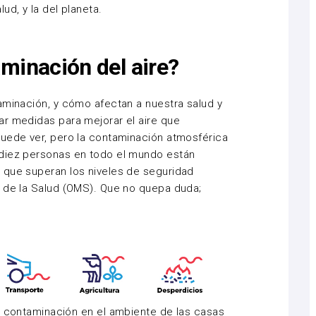
ud, y la del planeta.
minación del aire?
aminación, y cómo afectan a nuestra salud y
ar medidas para mejorar el aire que
puede ver, pero la contaminación atmosférica
diez personas
en todo el mundo están
 que superan los niveles de seguridad
l de la Salud (OMS). Que no quepa duda;
e contaminación en el ambiente de las casas