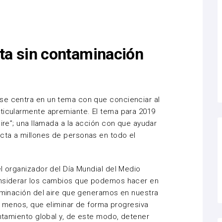
ta sin contaminación
se centra en un tema con que concienciar al
rticularmente apremiante. El tema para 2019
aire”; una llamada a la acción con que ayudar
cta a millones de personas en todo el
el organizador del Día Mundial del Medio
onsiderar los cambios que podemos hacer en
taminación del aire que generamos en nuestra
 ni menos, que eliminar de forma progresiva
entamiento global y, de este modo, detener