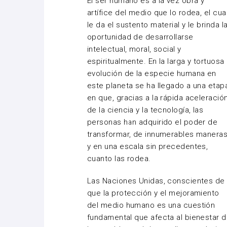
El ser humano es a la vez obra y
artífice del medio que lo rodea, el cua
le da el sustento material y le brinda l
oportunidad de desarrollarse
intelectual, moral, social y
espiritualmente. En la larga y tortuosa
evolución de la especie humana en
este planeta se ha llegado a una etap
en que, gracias a la rápida aceleració
de la ciencia y la tecnología, las
personas han adquirido el poder de
transformar, de innumerables manera
y en una escala sin precedentes,
cuanto las rodea.
Las Naciones Unidas, conscientes de
que la protección y el mejoramiento
del medio humano es una cuestión
fundamental que afecta al bienestar 