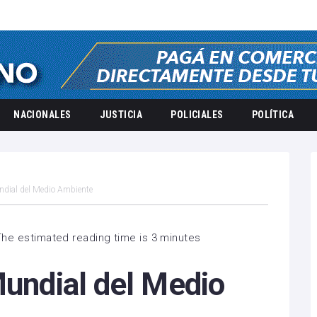
NACIONALES
JUSTICIA
POLICIALES
POLÍTICA
ndial del Medio Ambiente
The estimated reading time is 3 minutes
Mundial del Medio