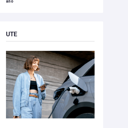
año
UTE