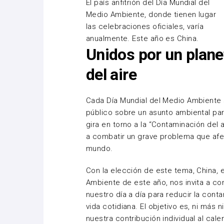
El país anfitrión del Día Mundial del
Medio Ambiente, donde tienen lugar
las celebraciones oficiales, varía
anualmente. Este año es China.
Unidos por un plane
del aire
Cada Día Mundial del Medio Ambiente 
público sobre un asunto ambiental pa
gira en torno a la “Contaminación del 
a combatir un grave problema que afe
mundo.
Con la elección de este tema, China, 
Ambiente de este año, nos invita a c
nuestro día a día para reducir la con
vida cotidiana. El objetivo es, ni más
nuestra contribución individual al cal