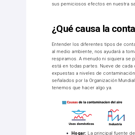
sus perniciosos efectos en nuestra sal
¿Qué causa la conta
Entender los diferentes tipos de cont
al medio ambiente, nos ayudará a tom
respiramos. A menudo ni siquiera se 
está en todas partes.
Nueve de cada 
expuestas a niveles de contaminación
señalados por la Organización Mundia
tenemos que hacer algo ya.
Hogar:
La principal fuente d