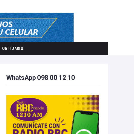
OBITUARIO
WhatsApp 098 00 12 10