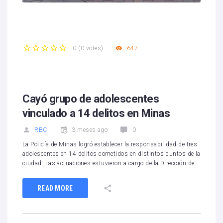
647
0
(
0 votes
)
1
2
3
4
5
Cayó grupo de adolescentes
vinculado a 14 delitos en Minas
RBC
3 meses ago
0
La Policía de Minas logró establecer la responsabilidad de tres
adolescentes en 14 delitos cometidos en distintos puntos de la
ciudad. Las actuaciones estuvieron a cargo de la Dirección de…
READ MORE