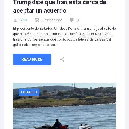
Trump dice que Irán está cerca de
aceptar un acuerdo
RBC
3 meses ago
0
El presidente de Estados Unidos, Donald Trump, dijo el sábado
que habló con el primer ministro israelí, Benjamin Netanyahu,
tras una conversación que sostuvo con líderes de países del
golfo sobre negociaciones…
READ MORE
LOCALES