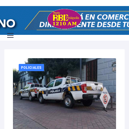
Home
2026
mayo
23
POLICIALES