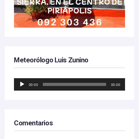
Meteorólogo Luis Zunino
Reproductor
00:00
00:00
de
audio
Comentarios