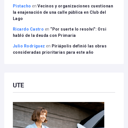
Pistacho
en
Vecinos y organizaciones cuestionan
la enajenación de una calle pública en Club del
Lago
Ricardo Castro
en
“Por suerte lo resolví”: Orsi
habló de la deuda con Primaria
Julio Rodríguez
en
Piriápolis definió las obras
consideradas prioritarias para este año
UTE