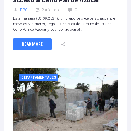
acceso al Cerro Pan de Azúcar
RBC
2 años ago
0
Esta mañana (08.09.2024), un grupo de siete personas, entre
mayores y menores, llegó a la entrada del camino de ascenso al
Cerro Pan de Azúcar y se encontró con el…
READ MORE
DEPARTAMENTALES