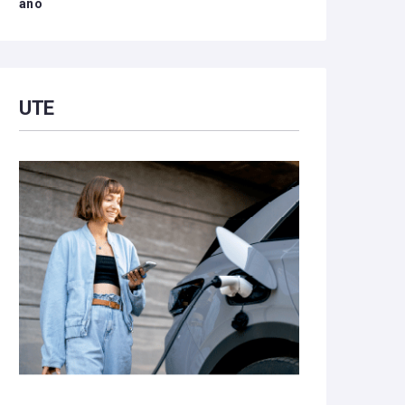
año
UTE