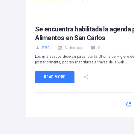
1
2
3
4
5
Se encuentra habilitada la agenda 
Alimentos en San Carlos
RBC
3 años ago
0
Los interesados deberán pasar por la Oficina de Higiene de
posteriormente, podrán inscribirse a través de la web.…
READ MORE