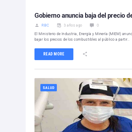
Gobierno anuncia baja del precio d
RBC
3 años ago
0
El Ministerio de Industria, Energía y Minería (MIEM) anunci
bajar los precios de los combustibles al público a partir…
READ MORE
SALUD