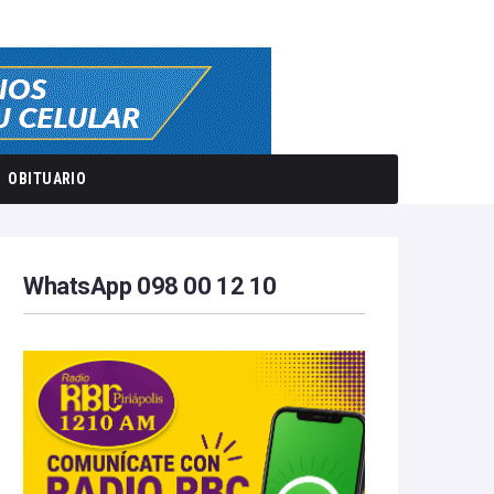
OBITUARIO
WhatsApp 098 00 12 10