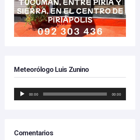
Meteorólogo Luis Zunino
Reproductor
00:00
00:00
de
audio
Comentarios