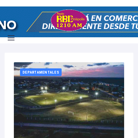
Home
2023
agosto
12
DEPARTAMENTALES