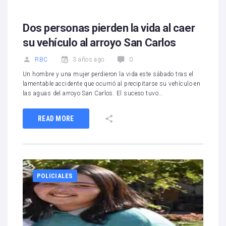
Dos personas pierden la vida al caer
su vehículo al arroyo San Carlos
RBC
3 años ago
0
Un hombre y una mujer perdieron la vida este sábado tras el
lamentable accidente que ocurrió al precipitarse su vehículo en
las aguas del arroyo San Carlos. El suceso tuvo…
READ MORE
POLICIALES