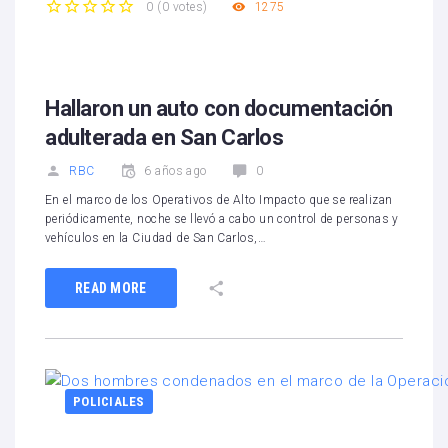
1275
0
(
0 votes
)
1
2
3
4
5
Hallaron un auto con documentación
adulterada en San Carlos
RBC
6 años ago
0
En el marco de los Operativos de Alto Impacto que se realizan
periódicamente, noche se llevó a cabo un control de personas y
vehículos en la Ciudad de San Carlos,…
READ MORE
POLICIALES