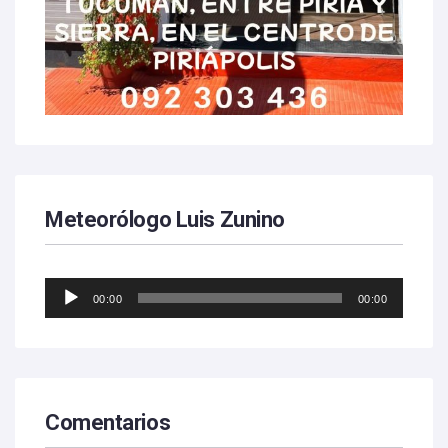
Meteorólogo Luis Zunino
Reproductor
00:00
00:00
de
audio
Comentarios