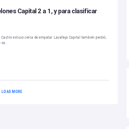
nes Capital 2 a 1, y para clasificar
 Castro estuvo cerca de empatar. Lavalleja Capital también perdió,
e se…
LOAD MORE