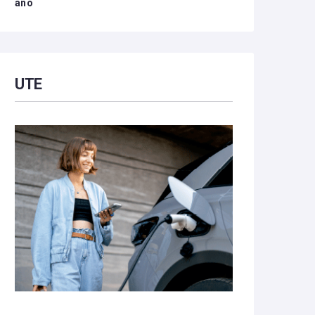
año
UTE