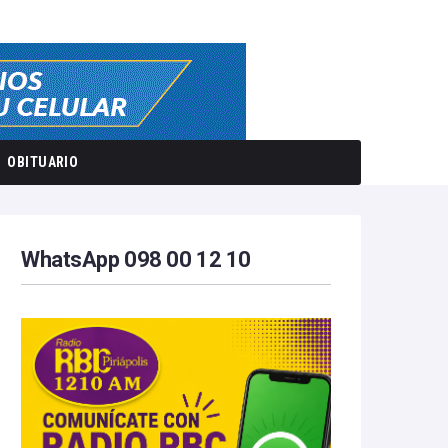
OBITUARIO
WhatsApp 098 00 12 10