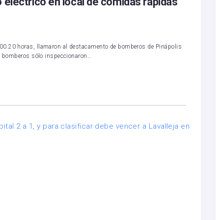
 eléctrico en local de comidas rápidas
00.20 horas, llamaron al destacamento de bomberos de Piriápolis
los bomberos sólo inspeccionaron…