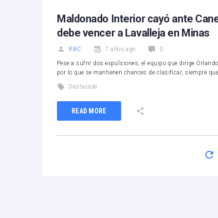
Maldonado Interior cayó ante Canelo
debe vencer a Lavalleja en Minas
RBC
7 años ago
0
Pese a sufrir dos expulsiones, el equipo que dirige Orlando
por lo que se mantienen chances de clasificar, siempre qu
Destacada
READ MORE