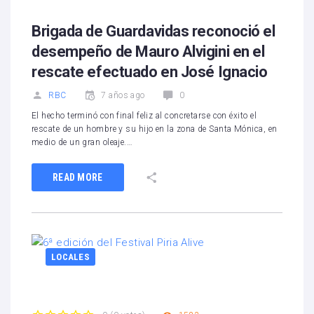
Brigada de Guardavidas reconoció el
desempeño de Mauro Alvigini en el
rescate efectuado en José Ignacio
RBC
7 años ago
0
El hecho terminó con final feliz al concretarse con éxito el
rescate de un hombre y su hijo en la zona de Santa Mónica, en
medio de un gran oleaje.…
READ MORE
LOCALES