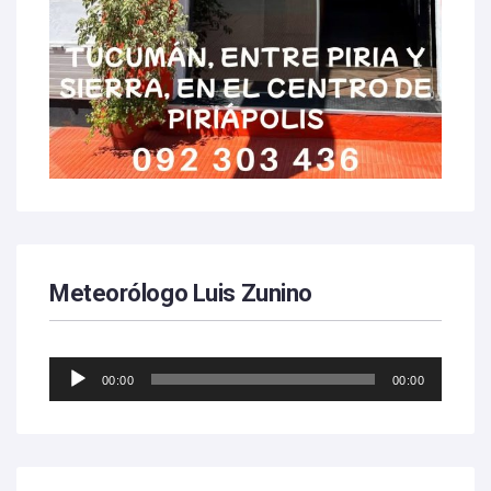
Meteorólogo Luis Zunino
Reproductor
00:00
00:00
de
audio