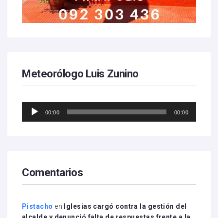
Meteorólogo Luis Zunino
Reproductor
00:00
00:00
de
audio
Comentarios
Pistacho
en
Iglesias cargó contra la gestión del
alcalde y denunció falta de respuestas frente a la