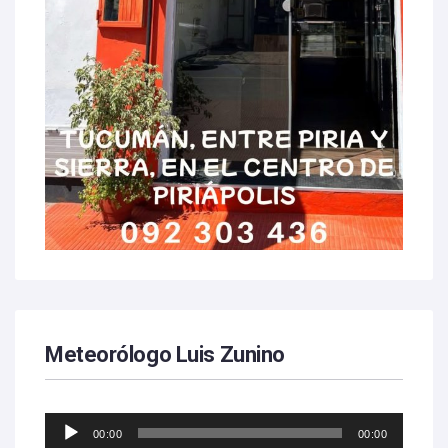
Meteorólogo Luis Zunino
Reproductor
00:00
00:00
de