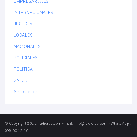
EMPRESARIALES
INTERNACIONALES
JUSTICIA
LOCALES
NACIONALES
POLICIALES
POLÍTICA
SALUD
Sin categoría
© Copyright 2026. radiorbc.com - mail: info@radiorbc.com - WhatsApp :
098 00 12 10