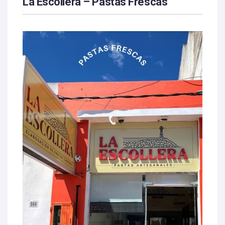
La Escollera – Pastas Frescas