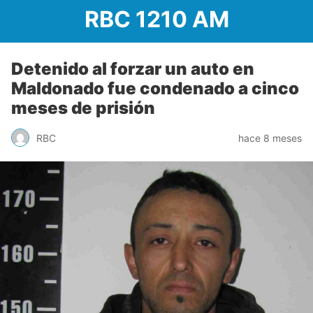
RBC 1210 AM
Detenido al forzar un auto en
Maldonado fue condenado a cinco
meses de prisión
RBC
hace 8 meses