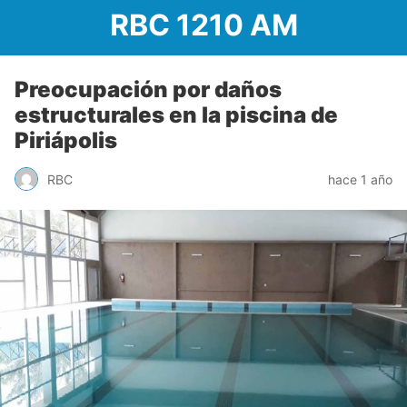
RBC 1210 AM
Preocupación por daños
estructurales en la piscina de
Piriápolis
RBC
hace 1 año