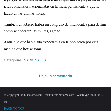
jefes comunales nacionalistas en la mesa permanente y que se
laudó en las últimas horas.
También en febrero habrá un congreso de intendentes para definir
cómo se cobrarán las multas, agregó.
Antia dijo que había alta expectativa en la población por esta
medida que hoy se toma.
Categorías:
NACIONALES
Deja un comentario
© Copyright 2026. radiorbc.com - mail: info@radiorbc.com - WhatsApp : 098 00 12
10
BACK TO TOP