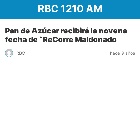
RBC 1210 AM
Pan de Azúcar recibirá la novena
fecha de “ReCorre Maldonado
RBC
hace 9 años