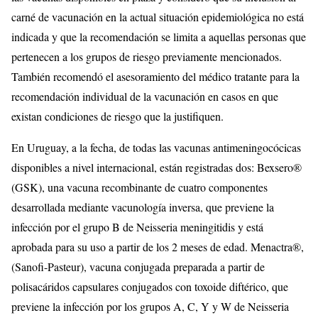
carné de vacunación en la actual situación epidemiológica no está
indicada y que la recomendación se limita a aquellas personas que
pertenecen a los grupos de riesgo previamente mencionados.
También recomendó el asesoramiento del médico tratante para la
recomendación individual de la vacunación en casos en que
existan condiciones de riesgo que la justifiquen.
En Uruguay, a la fecha, de todas las vacunas antimeningocócicas
disponibles a nivel internacional, están registradas dos: Bexsero®
(GSK), una vacuna recombinante de cuatro componentes
desarrollada mediante vacunología inversa, que previene la
infección por el grupo B de Neisseria meningitidis y está
aprobada para su uso a partir de los 2 meses de edad. Menactra®,
(Sanofi-Pasteur), vacuna conjugada preparada a partir de
polisacáridos capsulares conjugados con toxoide diftérico, que
previene la infección por los grupos A, C, Y y W de Neisseria