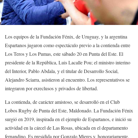
Los equipos de la Fundación Fénix, de Uruguay, y la argentina
Espartanos jugaron como espectáculo previo a la contienda entre
Los Teros y Los Pumas, este sábado 20 en Punta del Este. El
presidente de la República, Luis Lacalle Pou; el ministro interino
del Interior, Pablo Abdala, y el titular de Desarrollo Social,
Alejandro Sciarra, asistieron al encuentro. Los representativos se
integraron por exreclusos y privados de libertad.
La contienda, de carácter amistoso, se desarrolló en el Club
Lobos Rugby de Punta del Este, Maldonado. La Fundación Fénix
surgió en 2019, inspirada en el ejemplo de Espartanos, e inició su
actividad en la cárcel de Las Rosas, ubicada en el departamento
fernandino. Es presidida por Gonzalo Mieres y, honorariamente,