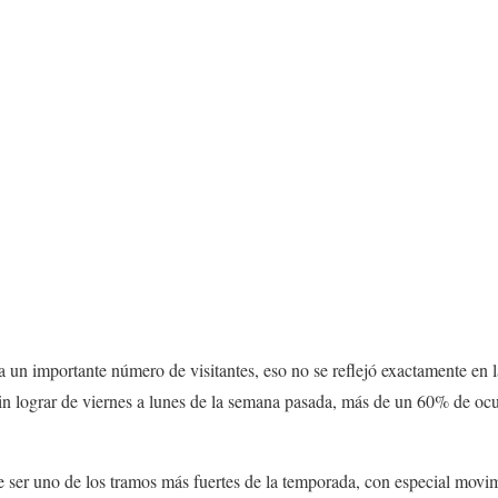
a un importante número de visitantes, eso no se reflejó exactamente en la
sin lograr de viernes a lunes de la semana pasada, más de un 60% de o
 ser uno de los tramos más fuertes de la temporada, con especial movim