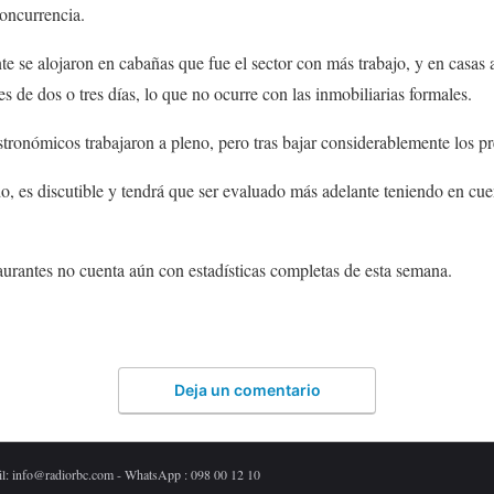
oncurrencia.
 se alojaron en cabañas que fue el sector con más trabajo, y en casas a
 de dos o tres días, lo que no ocurre con las inmobiliarias formales.
ronómicos trabajaron a pleno, pero tras bajar considerablemente los pr
o, es discutible y tendrá que ser evaluado más adelante teniendo en cuen
urantes no cuenta aún con estadísticas completas de esta semana.
Deja un comentario
il: info@radiorbc.com - WhatsApp : 098 00 12 10