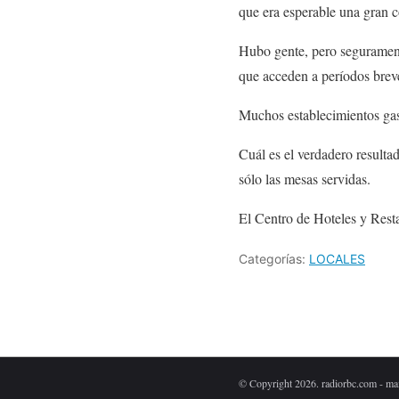
que era esperable una gran c
Hubo gente, pero seguramente
que acceden a períodos breves
Muchos establecimientos gast
Cuál es el verdadero resultad
sólo las mesas servidas.
El Centro de Hoteles y Resta
Categorías:
LOCALES
© Copyright 2026. radiorbc.com - ma