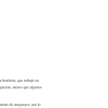
 hotelería, que trabajó en
cupación, menos que algunos
iento de uruguayos, por lo