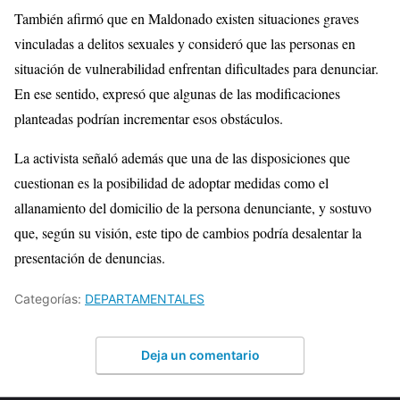
También afirmó que en Maldonado existen situaciones graves
vinculadas a delitos sexuales y consideró que las personas en
situación de vulnerabilidad enfrentan dificultades para denunciar.
En ese sentido, expresó que algunas de las modificaciones
planteadas podrían incrementar esos obstáculos.
La activista señaló además que una de las disposiciones que
cuestionan es la posibilidad de adoptar medidas como el
allanamiento del domicilio de la persona denunciante, y sostuvo
que, según su visión, este tipo de cambios podría desalentar la
presentación de denuncias.
Categorías:
DEPARTAMENTALES
Deja un comentario