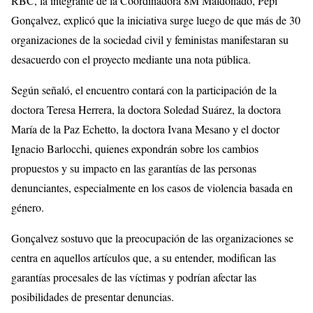
RBC, la integrante de la Coordinadora 8M Maldonado, Pepi
Gonçalvez, explicó que la iniciativa surge luego de que más de 30
organizaciones de la sociedad civil y feministas manifestaran su
desacuerdo con el proyecto mediante una nota pública.
Según señaló, el encuentro contará con la participación de la
doctora Teresa Herrera, la doctora Soledad Suárez, la doctora
María de la Paz Echetto, la doctora Ivana Mesano y el doctor
Ignacio Barlocchi, quienes expondrán sobre los cambios
propuestos y su impacto en las garantías de las personas
denunciantes, especialmente en los casos de violencia basada en
género.
Gonçalvez sostuvo que la preocupación de las organizaciones se
centra en aquellos artículos que, a su entender, modifican las
garantías procesales de las víctimas y podrían afectar las
posibilidades de presentar denuncias.