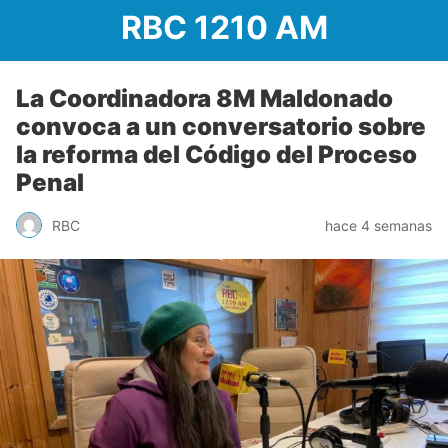
RBC 1210 AM
La Coordinadora 8M Maldonado
convoca a un conversatorio sobre
la reforma del Código del Proceso
Penal
RBC
hace 4 semanas