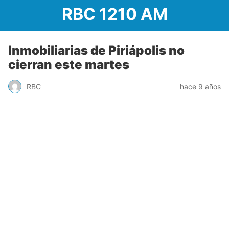
RBC 1210 AM
Inmobiliarias de Piriápolis no
cierran este martes
RBC
hace 9 años