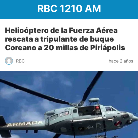
RBC 1210 AM
Helicóptero de la Fuerza Aérea
rescata a tripulante de buque
Coreano a 20 millas de Piriápolis
RBC
hace 2 años