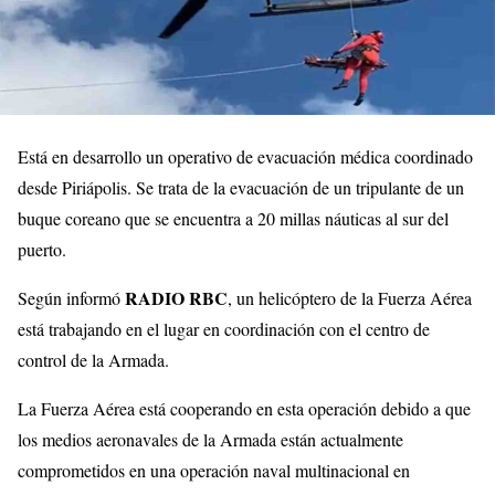
Está en desarrollo un operativo de evacuación médica coordinado
desde Piriápolis. Se trata de la evacuación de un tripulante de un
buque coreano que se encuentra a 20 millas náuticas al sur del
puerto.
RADIO RBC
Según informó
, un helicóptero de la Fuerza Aérea
está trabajando en el lugar en coordinación con el centro de
control de la Armada.
La Fuerza Aérea está cooperando en esta operación debido a que
los medios aeronavales de la Armada están actualmente
comprometidos en una operación naval multinacional en