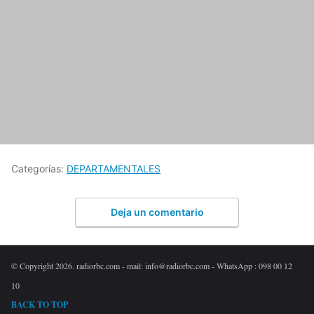
Categorías:
DEPARTAMENTALES
Deja un comentario
© Copyright 2026. radiorbc.com - mail: info@radiorbc.com - WhatsApp : 098 00 12
10
BACK TO TOP