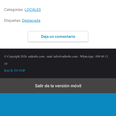
Categorías:
LOCALES
Etiquetas:
Destacada
Deja un comentario
© Copyright 2026. radiorbc.com - mail: info@radiorbc.com - WhatsApp : 098 00 12
10
BACK TO TOP
Salir de la versión móvil