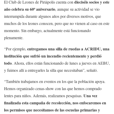
dieciséis socios y este
El Club de Leones de Piriápolis cuenta con
año celebra su 60º aniversario
, aunque su actividad se vio
interrumpida durante algunos años por diversos motivos, que
muchos de los leones conocen, pero que no vienen al caso en este
momento. Sin embargo, actualmente está funcionando
plenamente.
entregamos una silla de ruedas a ACRIDU, una
“Por ejemplo,
institución que sufrió un incendio recientemente y perdió
todo
. Ahora, ellos están funcionando de lunes a jueves en AEBU,
y fuimos allí a entregarles la silla que necesitaban”, señaló.
“También trabajamos en eventos en los que la población apoya.
Hemos organizado cenas-show con las que hemos comprado
Una vez
lentes para niños. Además, realizamos pesquisas.
finalizada esta campaña de recolección, nos enfocaremos en
los permisos que necesitamos de las escuelas primarias y