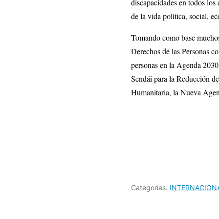
discapacidades en todos los 
de la vida política, social, e
Tomando como base muchos añ
Derechos de las Personas co
personas en la Agenda 2030 p
Sendái para la Reducción del
Humanitaria, la Nueva Agen
Categorías:
INTERNACION