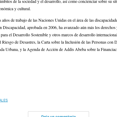
ámbitos de la sociedad y el desarrollo, así como concienciar sobre su si
conómica y cultural.
os de trabajo de las Naciones Unidas en el área de las discapacidade
n Discapacidad, aprobada en 2006, ha avanzado aún más los derechos y 
ara el Desarrollo Sostenible y otros marcos de desarrollo internacion
 Riesgo de Desastres, la Carta sobre la Inclusión de las Personas con 
da Urbana, y la Agenda de Acción de Addis Abeba sobre la Financiació
ALES
Deja un comentario