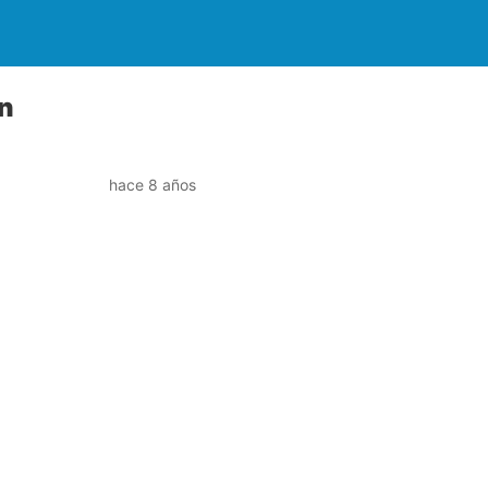
on
hace 8 años